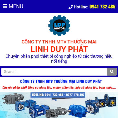
0941 732 485
MENU
Hotline:
CÔNG TY TNHH MTV THƯƠNG MẠI
LINH DUY PHÁT
Chuyên phân phối thiết bị công nghiệp từ các thương hiệu
nổi tiếng