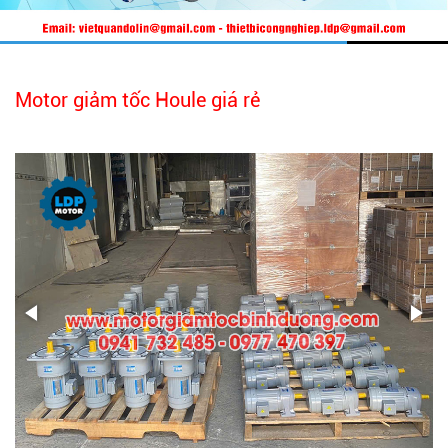
Motor giảm tốc Houle giá rẻ