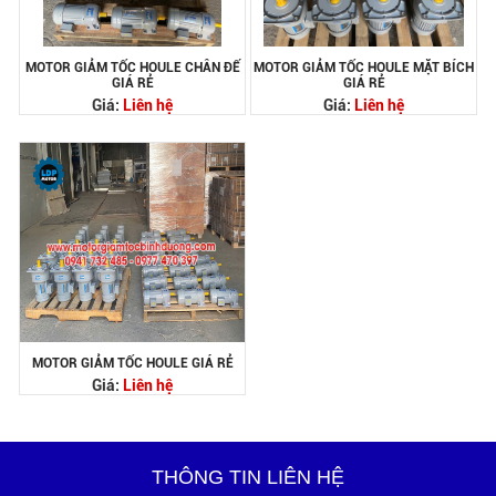
MOTOR GIẢM TỐC HOULE CHÂN ĐẾ
MOTOR GIẢM TỐC HOULE MẶT BÍCH
GIÁ RẺ
GIÁ RẺ
Giá:
Liên hệ
Giá:
Liên hệ
MOTOR GIẢM TỐC HOULE GIÁ RẺ
Giá:
Liên hệ
THÔNG TIN LIÊN HỆ