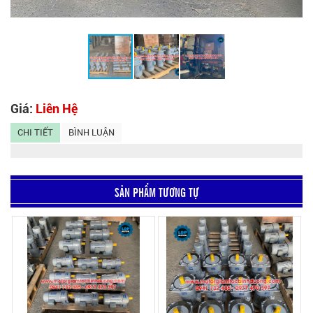
Giá:
Liên Hệ
CHI TIẾT
BÌNH LUẬN
SẢN PHẨM TƯƠNG TỰ