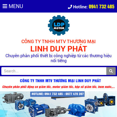
0941 732 485
MENU
Hotline:
CÔNG TY TNHH MTV THƯƠNG MẠI
LINH DUY PHÁT
Chuyên phân phối thiết bị công nghiệp từ các thương hiệu
nổi tiếng