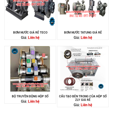
BƠM NƯỚC GIÁ RẺ TECO
BƠM NƯỚC TATUNG GIÁ RẺ
Giá:
Liên hệ
Giá:
Liên hệ
BỘ TRUYỀN ĐỘNG HỘP SỐ
CẤU TẠO BÊN TRONG CỦA HỘP SỐ
ZLY GIÁ RẺ
Giá:
Liên hệ
Giá:
Liên hệ