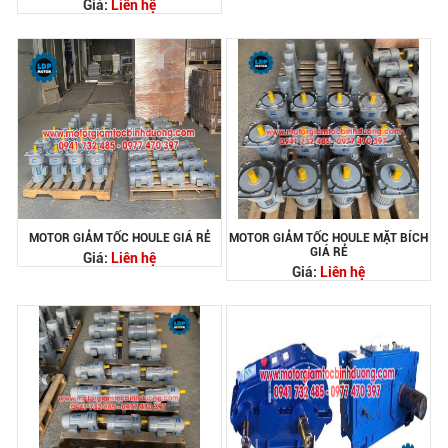
Giá:
Liên hệ
MOTOR GIẢM TỐC HOULE GIÁ RẺ
MOTOR GIẢM TỐC HOULE MẶT BÍCH
GIÁ RẺ
Giá:
Liên hệ
Giá:
Liên hệ