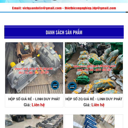
DANH SÁCH SẢN PHẨM
HỘP SỐ GIÁ RẺ - LINH DUY PHÁT
HỘP SỐ ZQ GIÁ RẺ - LINH DUY PHÁT
Giá:
Liên hệ
Giá:
Liên hệ