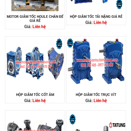
MOTOR GIẢM TỐC HOULE CHÂN ĐẾ
HỘP GIẢM TỐC TẢI NẶNG GIÁ RẺ
GIÁ RẺ
Giá:
Liên hệ
Giá:
Liên hệ
HỘP GIẢM TỐC CỐT ÂM
HỘP GIẢM TỐC TRỤC VÍT
Giá:
Liên hệ
Giá:
Liên hệ