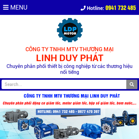
0941 732 485
MENU
Hotline:
CÔNG TY TNHH MTV THƯƠNG MẠI
LINH DUY PHÁT
Chuyên phân phối thiết bị công nghiệp từ các thương hiệu
nổi tiếng