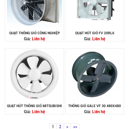
QUẠT THÔNG GIÓ CÔNG NGHIỆP
QUẠT HÚT GIÓ FV 20RL6
Giá:
Liên hệ
Giá:
Liên hệ
QUẠT HÚT THÔNG GIÓ MITSUBISHI
THÔNG GIÓ GALE VF 30 480X480
Giá:
Liên hệ
Giá:
Liên hệ
1
2
>
>>