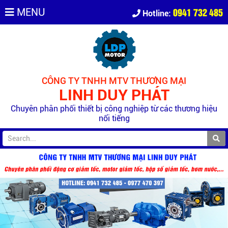
0941 732 485
MENU
Hotline:
CÔNG TY TNHH MTV THƯƠNG MẠI
LINH DUY PHÁT
Chuyên phân phối thiết bị công nghiệp từ các thương hiệu
nổi tiếng