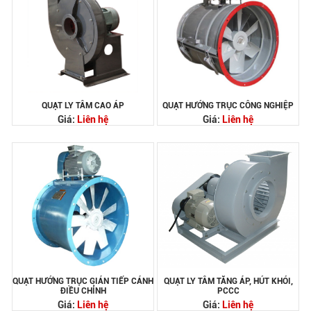
QUẠT LY TÂM CAO ÁP
QUẠT HƯỚNG TRỤC CÔNG NGHIỆP
Giá:
Liên hệ
Giá:
Liên hệ
QUẠT HƯỚNG TRỤC GIÁN TIẾP CÁNH
QUẠT LY TÂM TĂNG ÁP, HÚT KHÓI,
ĐIỀU CHỈNH
PCCC
Giá:
Liên hệ
Giá:
Liên hệ