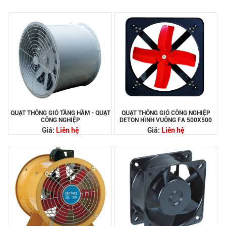
QUẠT THÔNG GIÓ TẦNG HẦM - QUẠT
QUẠT THÔNG GIÓ CÔNG NGHIỆP
CÔNG NGHIỆP
DETON HÌNH VUÔNG FA 500X500
Giá:
Liên hệ
Giá:
Liên hệ