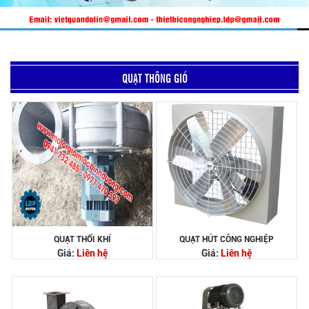
QUẠT THÔNG GIÓ
QUẠT THỔI KHÍ
QUẠT HÚT CÔNG NGHIỆP
Giá:
Liên hệ
Giá:
Liên hệ