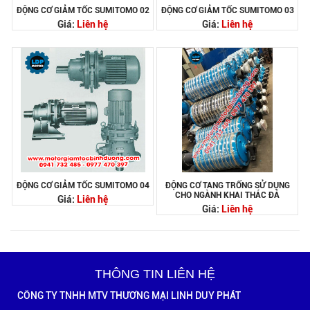
ĐỘNG CƠ GIẢM TỐC SUMITOMO 02
ĐỘNG CƠ GIẢM TỐC SUMITOMO 03
Giá:
Liên hệ
Giá:
Liên hệ
ĐỘNG CƠ GIẢM TỐC SUMITOMO 04
ĐỘNG CƠ TANG TRỐNG SỬ DỤNG
CHO NGÀNH KHAI THÁC ĐÁ
Giá:
Liên hệ
Giá:
Liên hệ
THÔNG TIN LIÊN HỆ
CÔNG TY TNHH MTV THƯƠNG MẠI LINH DUY PHÁT