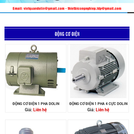
ĐỘNG CƠ ĐIỆN
ĐỘNG CƠ ĐIỆN 1 PHA DOLIN
ĐỘNG CƠ ĐIỆN 1 PHA 4 CỰC DOLIN
Giá:
Liên hệ
Giá:
Liên hệ