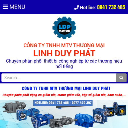
0941 732 485
MENU
Hotline:
CÔNG TY TNHH MTV THƯƠNG MẠI
LINH DUY PHÁT
Chuyên phân phối thiết bị công nghiệp từ các thương hiệu
nổi tiếng