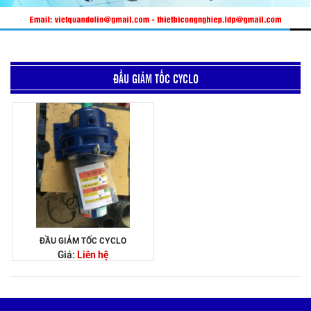
ĐẦU GIẢM TỐC CYCLO
ĐẦU GIẢM TỐC CYCLO
Giá:
Liên hệ