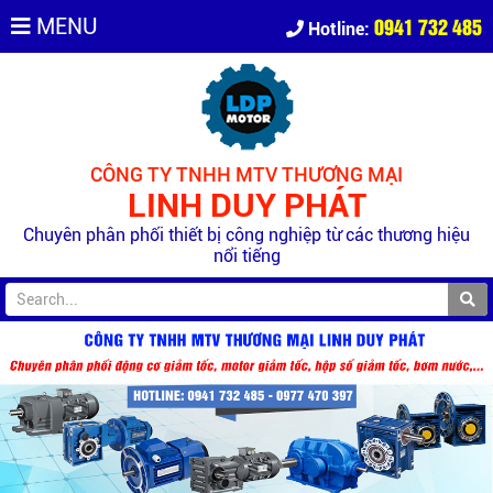
0941 732 485
MENU
Hotline:
CÔNG TY TNHH MTV THƯƠNG MẠI
LINH DUY PHÁT
Chuyên phân phối thiết bị công nghiệp từ các thương hiệu
nổi tiếng