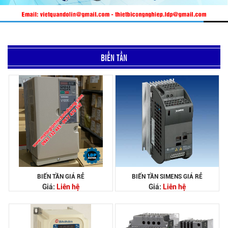
BIẾN TẦN
BIẾN TẦN GIÁ RẺ
BIẾN TẦN SIMENS GIÁ RẺ
Giá:
Liên hệ
Giá:
Liên hệ