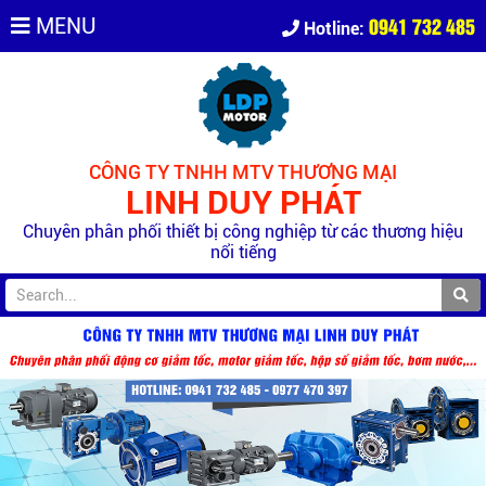
0941 732 485
MENU
Hotline:
CÔNG TY TNHH MTV THƯƠNG MẠI
LINH DUY PHÁT
Chuyên phân phối thiết bị công nghiệp từ các thương hiệu
nổi tiếng