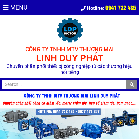
0941 732 485
MENU
Hotline:
CÔNG TY TNHH MTV THƯƠNG MẠI
LINH DUY PHÁT
Chuyên phân phối thiết bị công nghiệp từ các thương hiệu
nổi tiếng