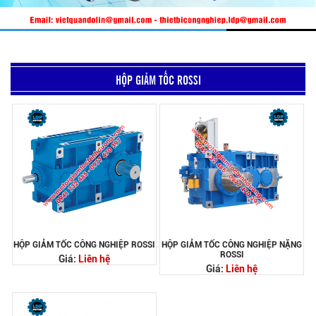
HỘP GIẢM TỐC ROSSI
HỘP GIẢM TỐC CÔNG NGHIỆP ROSSI
HỘP GIẢM TỐC CÔNG NGHIỆP NẶNG
ROSSI
Giá:
Liên hệ
Giá:
Liên hệ