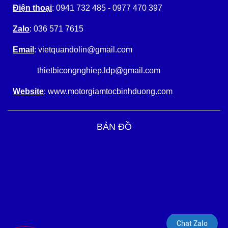
Điện thoại
: 0941 732 485 - 0977 470 397
Zalo
: 036 571 7615
Email
: vietquandolin@gmail.com
thietbicongnghiep.ldp@gmail.com
Website
: www.motorgiamtocbinhduong.com
BẢN ĐỒ
Chat Zalo