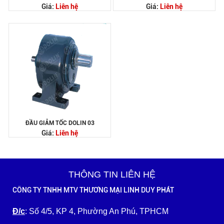
Giá:
Liên hệ
Giá:
Liên hệ
ĐẦU GIẢM TỐC DOLIN 03
Giá:
Liên hệ
THÔNG TIN LIÊN HỆ
CÔNG TY TNHH MTV THƯƠNG MẠI LINH DUY PHÁT
Đ/c
: Số 4/5, KP 4, Phường An Phú, TPHCM