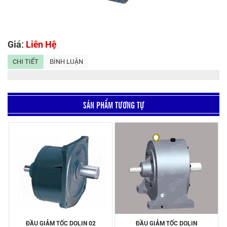
Giá:
Liên Hệ
CHI TIẾT
BÌNH LUẬN
SẢN PHẨM TƯƠNG TỰ
ĐẦU GIẢM TỐC DOLIN 02
ĐẦU GIẢM TỐC DOLIN