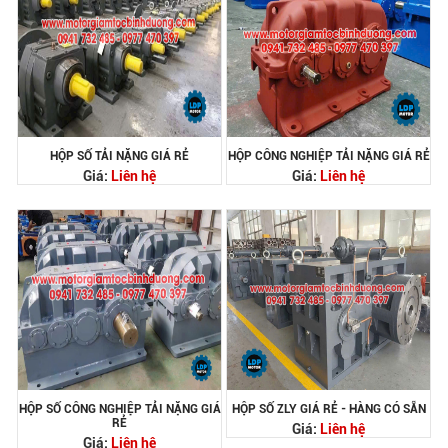
HỘP SỐ TẢI NẶNG GIÁ RẺ
HỘP CÔNG NGHIỆP TẢI NẶNG GIÁ RẺ
Giá:
Liên hệ
Giá:
Liên hệ
HỘP SỐ CÔNG NGHIỆP TẢI NẶNG GIÁ
HỘP SỐ ZLY GIÁ RẺ - HÀNG CÓ SẴN
RẺ
Giá:
Liên hệ
Giá:
Liên hệ