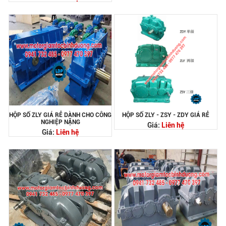
HỘP SỐ ZLY GIÁ RẺ DÀNH CHO CÔNG
HỘP SỐ ZLY - ZSY - ZDY GIÁ RẺ
NGHIỆP NẶNG
Giá:
Liên hệ
Giá:
Liên hệ