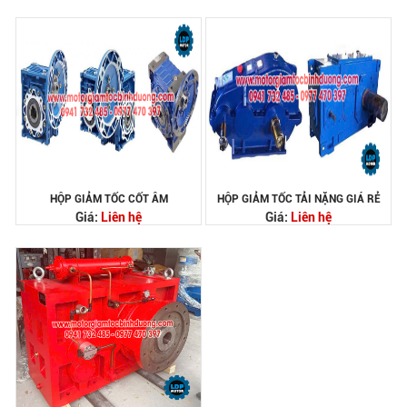
HỘP GIẢM TỐC CỐT ÂM
HỘP GIẢM TỐC TẢI NẶNG GIÁ RẺ
Giá:
Liên hệ
Giá:
Liên hệ