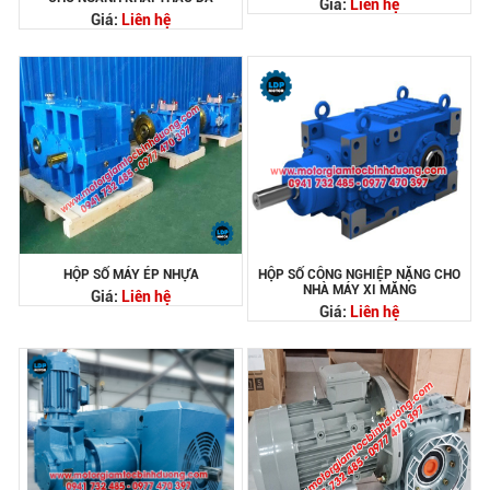
Giá:
Liên hệ
Giá:
Liên hệ
HỘP SỐ MÁY ÉP NHỰA
HỘP SỐ CÔNG NGHIỆP NẶNG CHO
NHÀ MÁY XI MĂNG
Giá:
Liên hệ
Giá:
Liên hệ