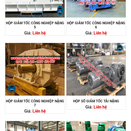
HỘP GIẢM TỐC CÔNG NGHIỆP NẶNG
HỘP GIẢM TỐC CÔNG NGHIỆP NẶNG
5
6
Giá:
Liên hệ
Giá:
Liên hệ
HỘP GIẢM TỐC CÔNG NGHIỆP NẶNG
HỘP SỐ GIẢM TỐC TẢI NẶNG
7
Giá:
Liên hệ
Giá:
Liên hệ