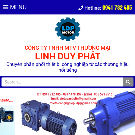
0941 732 485
MENU
Hotline:
CÔNG TY TNHH MTV THƯƠNG MẠI
LINH DUY PHÁT
Chuyên phân phối thiết bị công nghiệp từ các thương hiệu
nổi tiếng