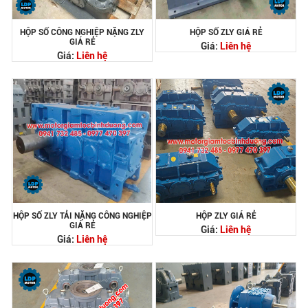
HỘP SỐ CÔNG NGHIỆP NẶNG ZLY
HỘP SỐ ZLY GIÁ RẺ
GIÁ RẺ
Giá:
Liên hệ
Giá:
Liên hệ
HỘP SỐ ZLY TẢI NẶNG CÔNG NGHIỆP
HỘP ZLY GIÁ RẺ
GIÁ RẺ
Giá:
Liên hệ
Giá:
Liên hệ