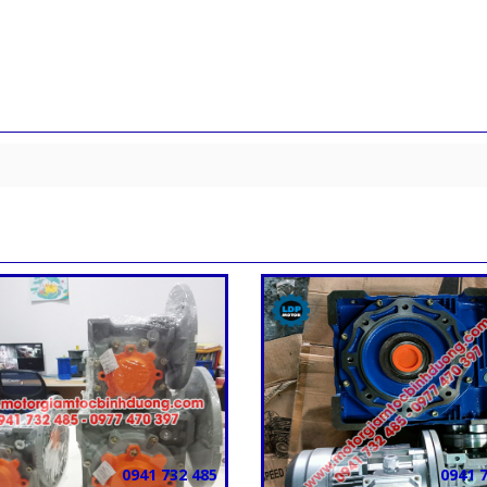
0941 732 485
0941 