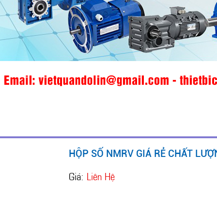
HỘP SỐ NMRV GIÁ RẺ CHẤT LƯỢ
Giá:
Liên Hệ