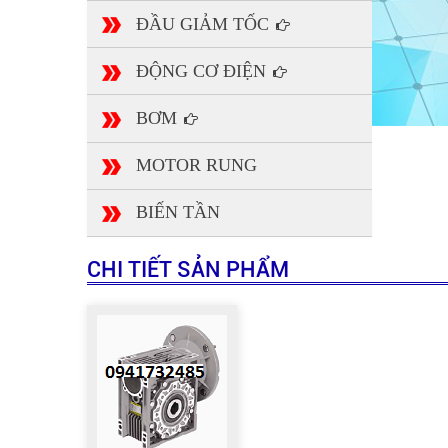
ĐẦU GIẢM TỐC
ĐỘNG CƠ ĐIỆN
BƠM
MOTOR RUNG
BIẾN TẦN
CHI TIẾT SẢN PHẨM